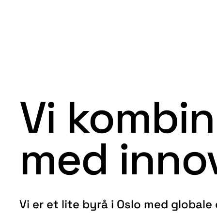
Vi kombi
med inno
Vi er et lite byrå i Oslo med globale