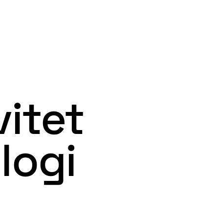
vitet
logi