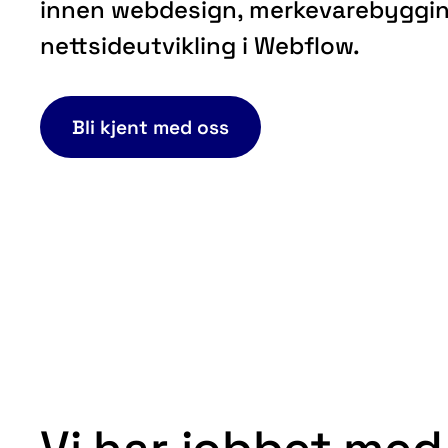
innen webdesign, merkevarebyggi
nettsideutvikling i Webflow.
Bli kjent med oss