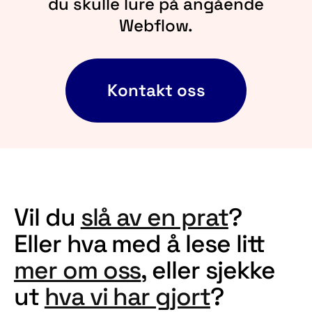
du skulle lure på angående
Webflow.
Kontakt oss
Vil du
slå av en prat
?
Eller hva med å lese litt
mer om oss
, eller sjekke
ut
hva vi har gjort
?