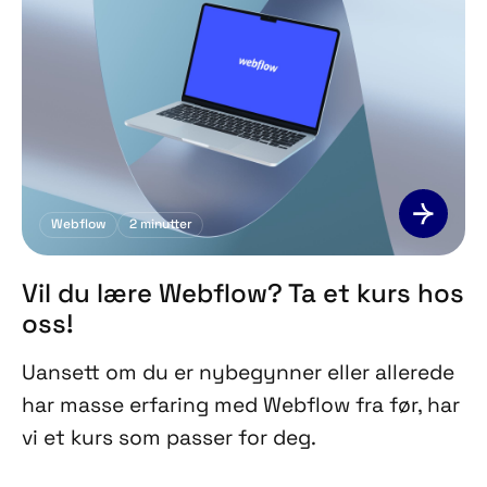
Webflow
2
minutter
Vil du lære Webflow? Ta et kurs hos
oss!
Uansett om du er nybegynner eller allerede
har masse erfaring med Webflow fra før, har
vi et kurs som passer for deg.