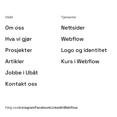
Ubåt
Tjenester
Om oss
Nettsider
Hva vi gjør
Webflow
Prosjekter
Logo og identitet
Artikler
Kurs i Webflow
Jobbe i Ubåt
Kontakt oss
Følg oss
Instagram
Facebook
LinkedIn
Webflow