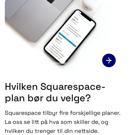
Squarespace
4
minutter
Hvilken Squarespace-
plan bør du velge?
Squarespace tilbyr fire forskjellige planer.
La oss se litt på hva som skiller de, og
hvilken du trenger til din nettside.